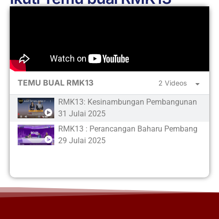
TEMU BUAL RMK13
2 Videos
RMK13: Kesinambungan Pembangunan Mala
31 Julai 2025
RMK13 : Perancangan Baharu Pembangunan
29 Julai 2025