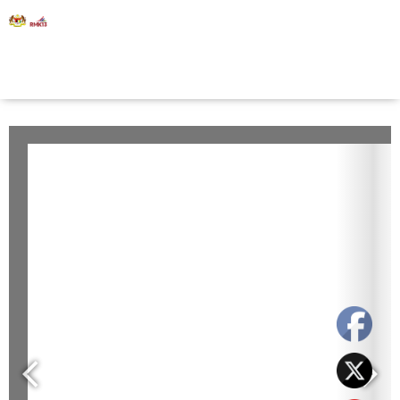
Selamat Datang ke Portal RMK13