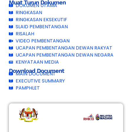
Muat Turun Dokumen
DOKUMEN UTAMA
RINGKASAN
RINGKASAN EKSEKUTIF
SLAID PEMBENTANGAN
RISALAH
VIDEO PEMBENTANGAN
UCAPAN PEMBENTANGAN DEWAN RAKYAT
UCAPAN PEMBENTANGAN DEWAN NEGARA
KENYATAAN MEDIA
Download Document
MAIN DOCUMENT
EXECUTIVE SUMMARY
PAMPHLET